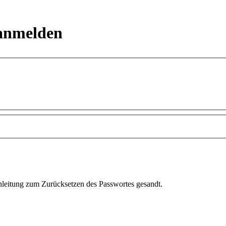
 anmelden
Anleitung zum Zurücksetzen des Passwortes gesandt.